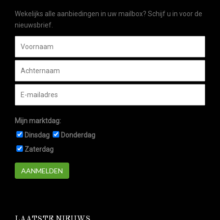
Wekelijks alle aanbiedingen in uw mailbox? Schijf u in voor de
nieuwsbrief.
Mijn marktdag:
Dinsdag
Donderdag
Zaterdag
AANMELDEN
LAATSTE NIEUWS