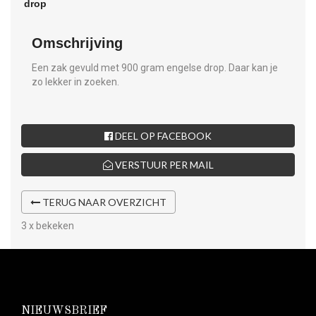
Omschrijving
Een zak gevuld met 900 gram engelse drop. Daar kan je
zo lekker in zoeken.
DEEL OP FACEBOOK
VERSTUUR PER MAIL
TERUG NAAR OVERZICHT
3 x bekeken
NIEUWSBRIEF