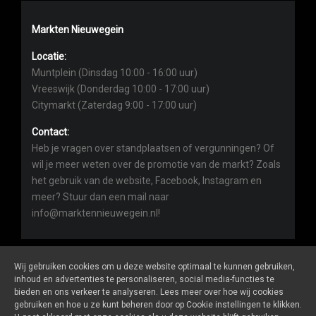
Markten Nieuwegein
Locatie:
Muntplein (Dinsdag 10:00 - 16:00 uur)
Vreeswijk (Donderdag 10:00 - 17:00 uur)
Citymarkt (Zaterdag 9:00 - 17:00 uur)
Contact:
Heb je vragen over standplaatsen of vergunningen? Of
wil je meer weten over de promotie van de markt? Zoals
het gebruik van de website, Facebook, Instagram en
meer? Stuur dan een mail naar
info@marktennieuwegein.nl!
Wij gebruiken cookies om u deze website optimaal te kunnen gebruiken,
inhoud en advertenties te personaliseren, social media-functies te
bieden en ons verkeer te analyseren. Lees meer over hoe wij cookies
Marktennieuwegein.nl
is een website van
De Markt Online
gebruiken en hoe u ze kunt beheren door op Cookie instellingen te klikken.