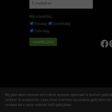
Mijn marktdag:
Dinsdag
Donderdag
Zaterdag
AANMELDEN
Wij gebruiken cookies om u deze website optimaal te kunnen gebruik
Marktennieuwegein.nl
is een website van
De Markt O
verkeer te analyseren. Lees meer over hoe wij cookies gebruiken en 
cookies als u deze website blijft gebruiken.