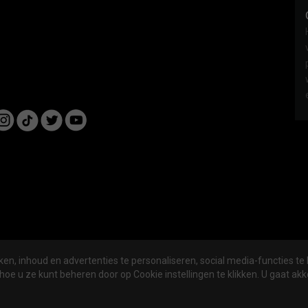
en, inhoud en advertenties te personaliseren, social media-functies te
nline
ALGEMENE VOORWAARDEN
PRIVACY- EN 
hoe u ze kunt beheren door op Cookie instellingen te klikken. U gaat a
SOCIALS