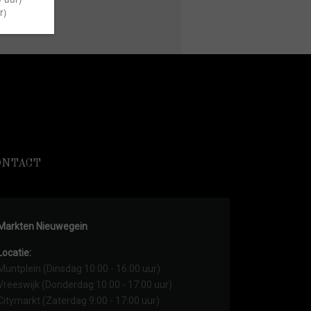
ONTACT
Markten Nieuwegein
Locatie:
Muntplein (Dinsdag 10:00 - 16:00 uur)
Vreeswijk (Donderdag 10:00 - 17:00 uur)
Citymarkt (Zaterdag 9:00 - 17:00 uur)