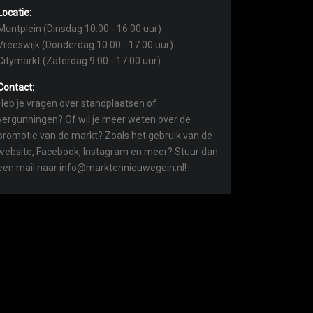
Locatie:
Muntplein (Dinsdag 10:00 - 16:00 uur)
Vreeswijk (Donderdag 10:00 - 17:00 uur)
Citymarkt (Zaterdag 9:00 - 17:00 uur)
Contact:
Heb je vragen over standplaatsen of
vergunningen? Of wil je meer weten over de
promotie van de markt? Zoals het gebruik van de
website, Facebook, Instagram en meer? Stuur dan
een mail naar info@marktennieuwegein.nl!