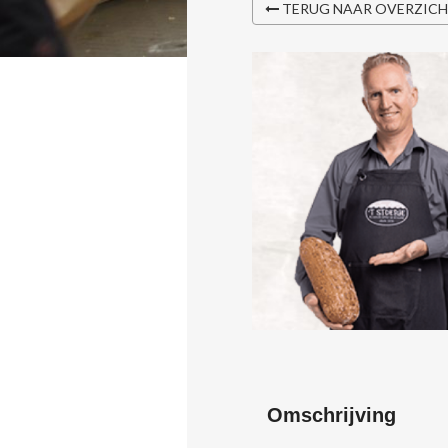
TERUG NAAR OVERZIC
Omschrijving