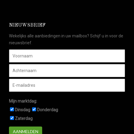
NIEUWSBRIEF
Wekelijks alle aanbiedingen in uw mailbox? Schijf u in voor de
nieuwsbrief.
Mijn marktdag:
Dinsdag
Donderdag
Zaterdag
AANMELDEN