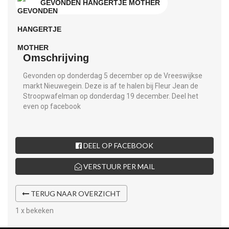
GEVONDEN HANGERTJE MOTHER
Omschrijving
Gevonden op donderdag 5 december op de Vreeswijkse
markt Nieuwegein. Deze is af te halen bij Fleur Jean de
Stroopwafelman op donderdag 19 december. Deel het
even op facebook
DEEL OP FACEBOOK
VERSTUUR PER MAIL
TERUG NAAR OVERZICHT
1 x bekeken