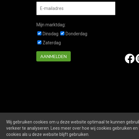
Mijn marktdag:
Dinsdag
Donderdag
Zaterdag
AANMELDEN
Wij gebruiken cookies om u deze website optimaal te kunnen gebruik
Marktennieuwegein.nl
is een website van
De Markt O
verkeer te analyseren. Lees meer over hoe wij cookies gebruiken en 
cookies als u deze website blijft gebruiken.