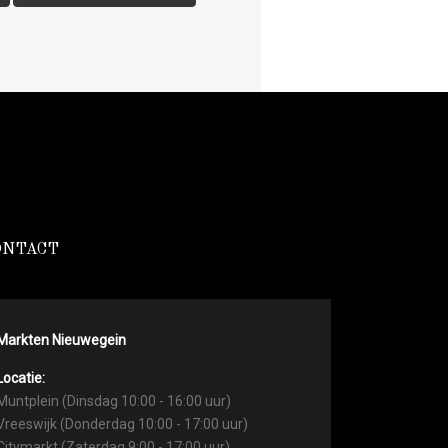
ONTACT
Markten Nieuwegein
Locatie:
Muntplein (Dinsdag 10:00 - 16:00 uur)
Vreeswijk (Donderdag 10:00 - 17:00 uur)
Citymarkt (Zaterdag 9:00 - 17:00 uur)