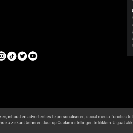
en, inhoud en advertenties te personaliseren, social media-functies te
nline
ALGEMENE VOORWAARDEN
PRIVACY- EN 
hoe u ze kunt beheren door op Cookie instellingen te klikken. U gaat a
SOCIALS