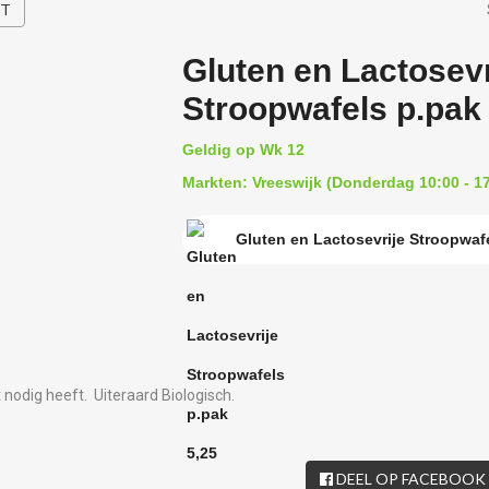
HT
Gluten en Lactosevr
Stroopwafels p.pak
Geldig op Wk 12
Markten: Vreeswijk (Donderdag 10:00 - 17
Gluten en Lactosevrije Stroopwafe
 nodig heeft. Uiteraard Biologisch.
DEEL OP FACEBOOK