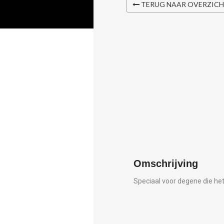
TERUG NAAR OVERZIC
Omschrijving
Speciaal voor degene die het