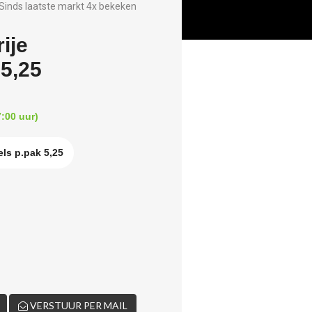
Sinds laatste markt 4x bekeken
ije
 5,25
:00 uur)
ls p.pak 5,25
VERSTUUR PER MAIL