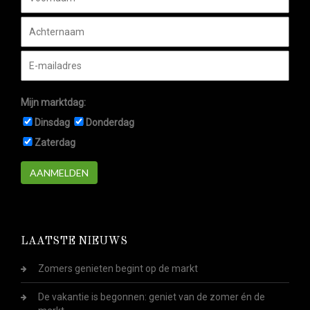
Mijn marktdag:
Dinsdag
Donderdag
Zaterdag
AANMELDEN
LAATSTE NIEUWS
Zomers genieten begint op de markt
De vakantie is begonnen: geniet van de zomer én de