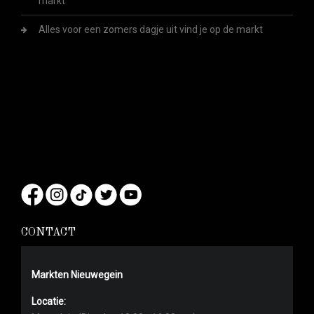
markt
Alles voor een zomers dagje uit vind je op de markt
CONTACT
Markten Nieuwegein
Locatie: