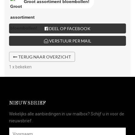
Groot assortiment bloembollen!
DEEL OP FACEBOOK
VERSTUUR PER MAIL
TERUG NAAR OVERZICHT
1 x bekeken
NIEUWSBRIEF
Wekelijks alle aanbiedingen in uw mailbox? Schijf u in voor de
nieuwsbrief.