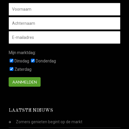
Mijn marktdag:
Dinsdag
Donderdag
Zaterdag
AANMELDEN
LAATSTE NIEUWS
Zomers genieten begint op de markt