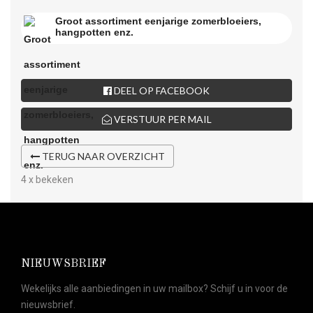
Groot assortiment eenjarige zomerbloeiers,
hangpotten enz.
DEEL OP FACEBOOK
VERSTUUR PER MAIL
TERUG NAAR OVERZICHT
4 x bekeken
NIEUWSBRIEF
Wekelijks alle aanbiedingen in uw mailbox? Schijf u in voor de
nieuwsbrief.