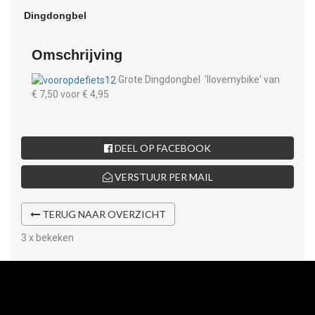
Omschrijving
Grote Dingdongbel 'Ilovemybike' van
€ 7,50 voor € 4,95
DEEL OP FACEBOOK
VERSTUUR PER MAIL
TERUG NAAR OVERZICHT
3 x bekeken