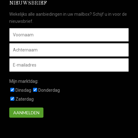
NIEUWSBRIEF
Wekelijks alle aanbiedingen in uw mailbox? Schijf u in voor de
nieuwsbrief.
Mijn marktdag:
Dinsdag
Donderdag
Zaterdag
AANMELDEN