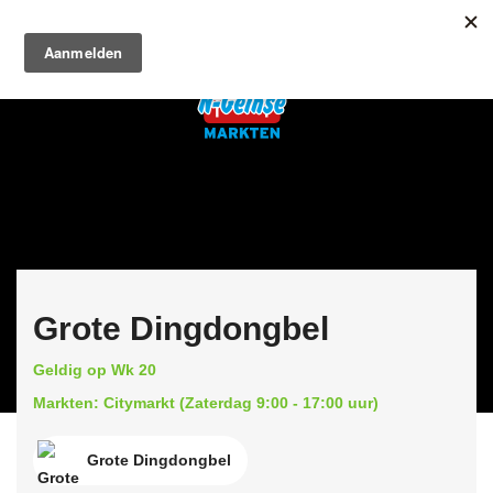
Grote Dingdongbel
Geldig op Wk 20
Markten: Citymarkt (Zaterdag 9:00 - 17:00 uur)
Grote Dingdongbel