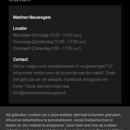
CONTACT
Markten Nieuwegein
Locatie:
Muntplein (Dinsdag 10:00 - 16:00 uur)
Vreeswijk (Donderdag 10:00 - 17:00 uur)
Citymarkt (Zaterdag 9:00 - 17:00 uur)
Contact:
Heb je vragen over standplaatsen of vergunningen? Of
wil je meer weten over de promotie van de markt? Zoals
het gebruik van de website, Facebook, Instagram en
meer? Stuur dan een mail naar
info@marktennieuwegein.nl!
Wij gebruiken cookies om u deze website optimaal te kunnen gebruiken,
inhoud en advertenties te personaliseren, social media-functies te
bieden en ons verkeer te analyseren. Lees meer over hoe wij cookies
Marktennieuwegein.nl
is een website van
De Markt Online