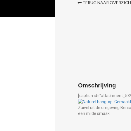
TERUG NAAR OVERZIC
Omschrijving
[caption id="attachment_539
Zuivel uit de omgeving Bens
een milde smaak.