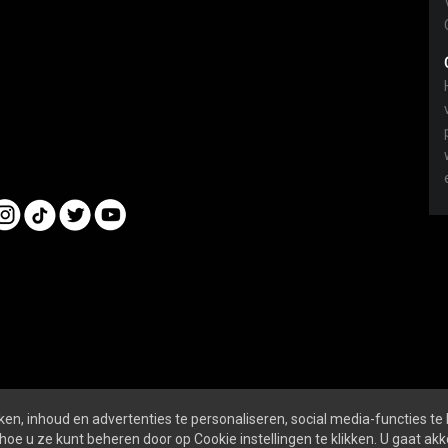
en, inhoud en advertenties te personaliseren, social media-functies te
nline
ALGEMENE VOORWAARDEN
PRIVACY- EN 
hoe u ze kunt beheren door op Cookie instellingen te klikken. U gaat a