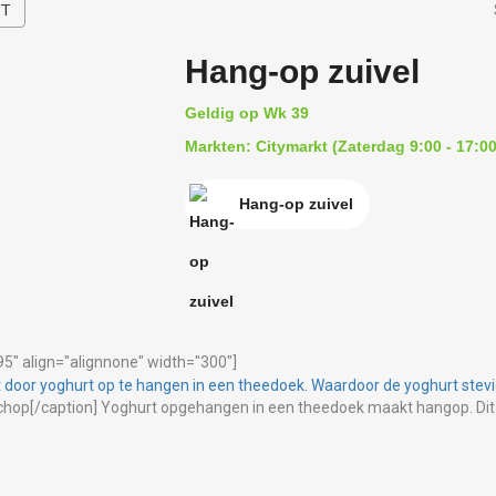
HT
Hang-op zuivel
Geldig op Wk 39
Markten: Citymarkt (Zaterdag 9:00 - 17:00
Hang-op zuivel
5" align="alignnone" width="300"]
chop[/caption] Yoghurt opgehangen in een theedoek maakt hangop. Dit 