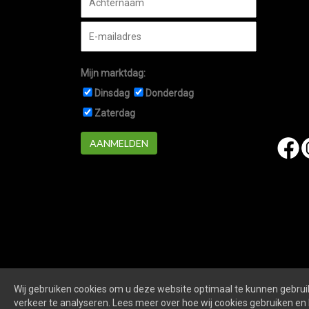
Mijn marktdag:
Dinsdag
Donderdag
Zaterdag
AANMELDEN
Wij gebruiken cookies om u deze website optimaal te kunnen gebruik
Marktennieuwegein.nl
is een website van
De Markt O
verkeer te analyseren. Lees meer over hoe wij cookies gebruiken en 