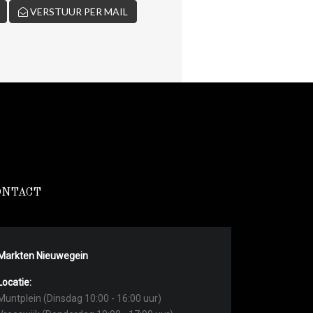
VERSTUUR PER MAIL
ONTACT
Markten Nieuwegein
Locatie:
Muntplein (Dinsdag 10:00 - 16:00 uur)