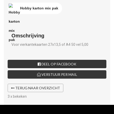
Hobby karton mix pak
Omschrijving
Voor vierkantekaarten 27x13,5 of A4 50 vel 5,00
DEEL OP FACEBOOK
VERSTUUR PER MAIL
TERUG NAAR OVERZICHT
3 x bekeken