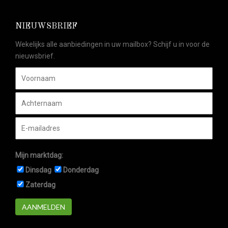
NIEUWSBRIEF
Wekelijks alle aanbiedingen in uw mailbox? Schijf u in voor de
nieuwsbrief.
Mijn marktdag:
Dinsdag
Donderdag
Zaterdag
AANMELDEN