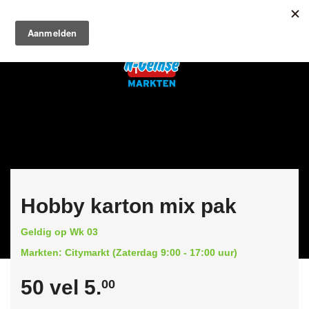
Hobby karton mix pak
Geldig op Wk 03
Markten: Citymarkt (Zaterdag 9:00 - 17:00 uur)
50 vel 5.
00