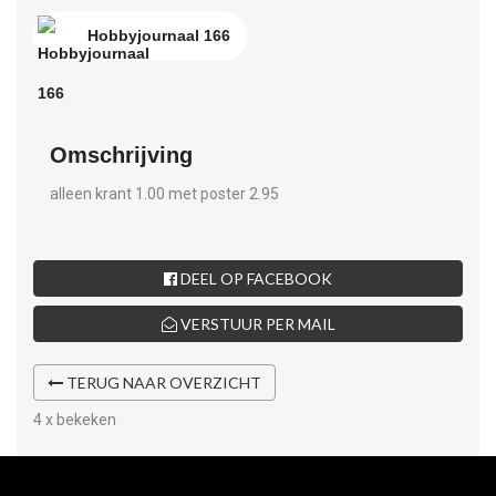
Hobbyjournaal 166
Omschrijving
alleen krant 1.00 met poster 2.95
DEEL OP FACEBOOK
VERSTUUR PER MAIL
TERUG NAAR OVERZICHT
4 x bekeken