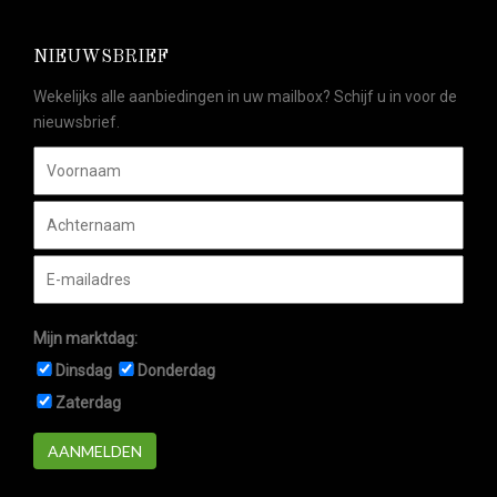
NIEUWSBRIEF
Wekelijks alle aanbiedingen in uw mailbox? Schijf u in voor de
nieuwsbrief.
Mijn marktdag:
Dinsdag
Donderdag
Zaterdag
AANMELDEN