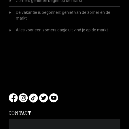
Zomers genieten begint op de markt
De vakantie is begonnen: geniet van de zomer én de
markt
Alles voor een zomers dagje uit vind je op de markt
CONTACT