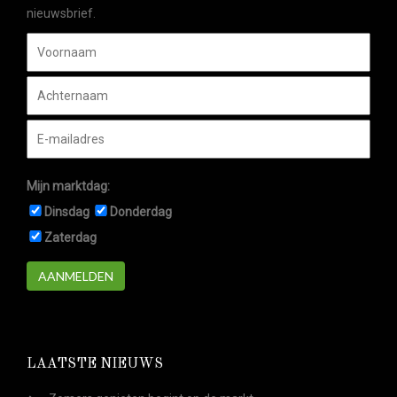
nieuwsbrief.
Mijn marktdag:
Dinsdag
Donderdag
Zaterdag
AANMELDEN
LAATSTE NIEUWS