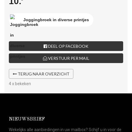
10.
Joggingbroek in diverse printjes
DEEL OP FACEBOOK
VERSTUUR PER MAIL
TERUG NAAR OVERZICHT
4 x bekeken
NIEUWSBRIEF
Wekelijks alle aanbiedingen in uw mailbox? Schijf u in voor de