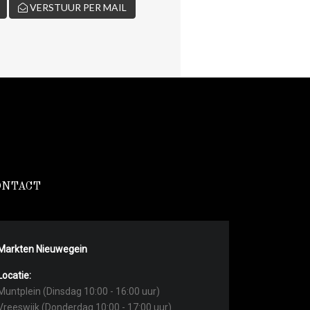
VERSTUUR PER MAIL
ONTACT
Markten Nieuwegein
Locatie:
Muntplein (Dinsdag 10:00 - 16:00 uur)
Vreeswijk (Donderdag 10:00 - 17:00 uur)