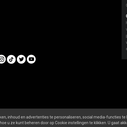
en, inhoud en advertenties te personaliseren, social media-functies te
nline
ALGEMENE VOORWAARDEN
PRIVACY- EN 
hoe u ze kunt beheren door op Cookie instellingen te klikken. U gaat a
SOCIALS