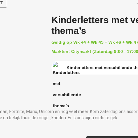
HT
Kinderletters met v
thema’s
Geldig op Wk 44 + Wk 45 + Wk 46 + Wk 4
Markten: Citymarkt (Zaterdag 9:00 - 17:00
Kinderletters met verschillende t
, Fortnite, Mario, Unicorn en nog veel meer. Kom zaterdag ons assor
ee en bekijk thuis de mogelijkheden. Er is ons bijna niets te gek.