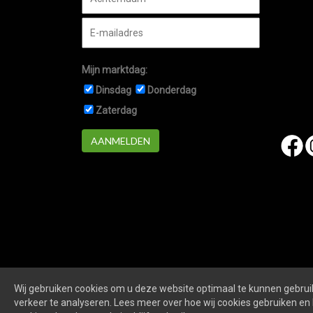
Mijn marktdag:
Dinsdag
Donderdag
Zaterdag
AANMELDEN
Wij gebruiken cookies om u deze website optimaal te kunnen gebruik
Marktennieuwegein.nl
is een website van
De Markt O
verkeer te analyseren. Lees meer over hoe wij cookies gebruiken en 