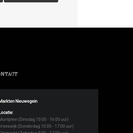
ONTACT
Markten Nieuwegein
Locatie:
Muntplein (Dinsdag 10:00 - 16:00 uur)
Vreeswijk (Donderdag 10:00 - 17:00 uur)