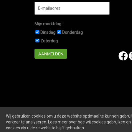
Mijn marktdag:
Dinsdag
Donderdag
Zaterdag
AANMELDEN
Wij gebruiken cookies om u deze website optimaal te kunnen gebruik
Marktennieuwegein.nl
is een website van
De Markt O
verkeer te analyseren. Lees meer over hoe wij cookies gebruiken en 
cookies als u deze website blijft gebruiken.