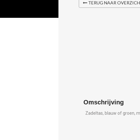
TERUG NAAR OVERZIC
Omschrijving
Zadeltas, blauw of groen, 