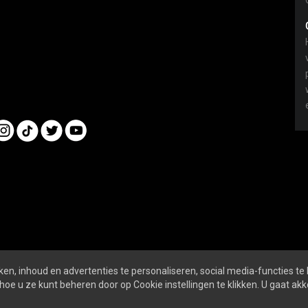
en, inhoud en advertenties te personaliseren, social media-functies te
nline
ALGEMENE VOORWAARDEN
PRIVACY- EN 
hoe u ze kunt beheren door op Cookie instellingen te klikken. U gaat a
SOCIALS