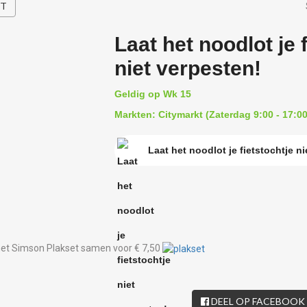
HT
Laat het noodlot je 
niet verpesten!
Geldig op Wk 15
Markten: Citymarkt (Zaterdag 9:00 - 17:00
Laat het noodlot je fietstochtje n
met Simson Plakset samen voor € 7,50
DEEL OP FACEBOOK