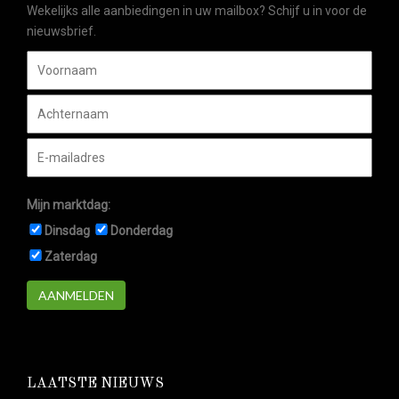
Wekelijks alle aanbiedingen in uw mailbox? Schijf u in voor de
nieuwsbrief.
Mijn marktdag:
Dinsdag
Donderdag
Zaterdag
AANMELDEN
LAATSTE NIEUWS