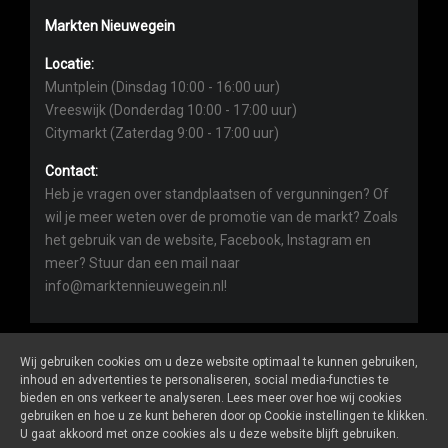
Markten Nieuwegein
Locatie:
Muntplein (Dinsdag 10:00 - 16:00 uur)
Vreeswijk (Donderdag 10:00 - 17:00 uur)
Citymarkt (Zaterdag 9:00 - 17:00 uur)
Contact:
Heb je vragen over standplaatsen of vergunningen? Of
wil je meer weten over de promotie van de markt? Zoals
het gebruik van de website, Facebook, Instagram en
meer? Stuur dan een mail naar
info@marktennieuwegein.nl!
Wij gebruiken cookies om u deze website optimaal te kunnen gebruiken,
inhoud en advertenties te personaliseren, social media-functies te
bieden en ons verkeer te analyseren. Lees meer over hoe wij cookies
Marktennieuwegein.nl
is een website van
De Markt Online
gebruiken en hoe u ze kunt beheren door op Cookie instellingen te klikken.
ALGEMENE VOORWAARDEN
U gaat akkoord met onze cookies als u deze website blijft gebruiken.