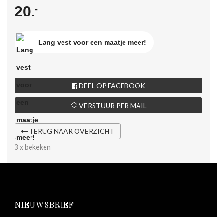
20.
-
Lang vest voor een maatje meer!
DEEL OP FACEBOOK
VERSTUUR PER MAIL
TERUG NAAR OVERZICHT
3 x bekeken
NIEUWSBRIEF