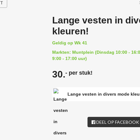
HT
Lange vesten in di
kleuren!
Geldig op Wk 41
Markten: Muntplein (Dinsdag 10:00 - 16:0
9:00 - 17:00 uur)
30.
- per stuk!
Lange vesten in divers mode kleu
DEEL OP FACEBOOK