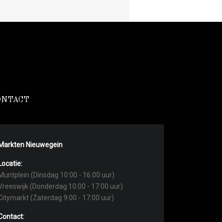
ONTACT
Markten Nieuwegein
Locatie:
Muntplein (Dinsdag 10:00 - 16:00 uur)
Vreeswijk (Donderdag 10:00 - 17:00 uur)
Citymarkt (Zaterdag 9:00 - 17:00 uur)
Contact: