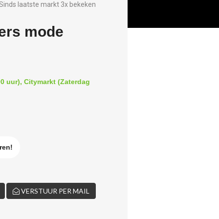
Sinds laatste markt 3x bekeken
vers mode
0 uur), Citymarkt (Zaterdag
ren!
VERSTUUR PER MAIL