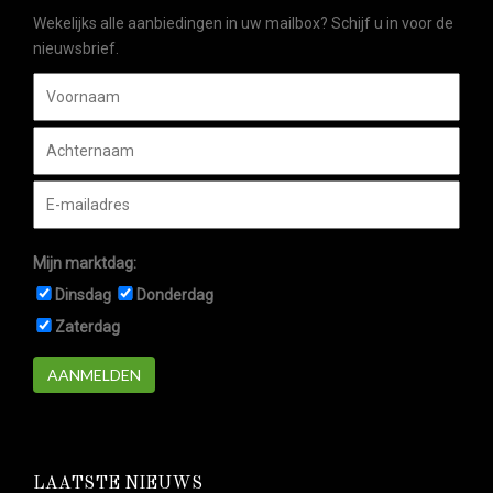
Wekelijks alle aanbiedingen in uw mailbox? Schijf u in voor de
nieuwsbrief.
Mijn marktdag:
Dinsdag
Donderdag
Zaterdag
AANMELDEN
LAATSTE NIEUWS