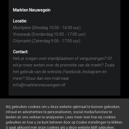
Markten Nieuwegein
Locatie:
Muntplein (Dinsdag 10:00 - 16:00 uur)
Vreeswijk (Donderdag 10:00 - 17:00 uur)
Citymarkt (Zaterdag 9:00 - 17:00 uur)
Contact:
Heb je vragen over standplaatsen of vergunningen? Of
wil je meer weten over de promotie van de markt? Zoals
het gebruik van de website, Facebook, Instagram en
meer? Stuur dan een mail naar
info@marktennieuwegein.nl!
Wij gebruiken cookies om u deze website optimaal te kunnen gebruiken,
inhoud en advertenties te personaliseren, social media-functies te
bieden en ons verkeer te analyseren. Lees meer over hoe wij cookies
Marktennieuwegein.nl
is een website van
De Markt Online
gebruiken en hoe u ze kunt beheren door op Cookie instellingen te klikken.
ALGEMENE VOORWAARDEN
U gaat akkoord met onze cookies als u deze website blijft gebruiken.