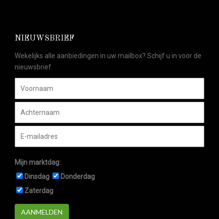
NIEUWSBRIEF
Wekelijks alle aanbiedingen in uw mailbox? Schijf u in voor de
nieuwsbrief.
Mijn marktdag:
Dinsdag
Donderdag
Zaterdag
AANMELDEN