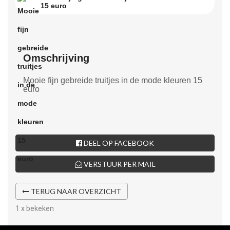
15 euro
Omschrijving
Mooie fijn gebreide truitjes in de mode kleuren 15
euro
DEEL OP FACEBOOK
VERSTUUR PER MAIL
TERUG NAAR OVERZICHT
1 x bekeken