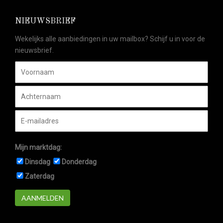
NIEUWSBRIEF
Wekelijks alle aanbiedingen in uw mailbox? Schijf u in voor de
nieuwsbrief.
Mijn marktdag:
Dinsdag
Donderdag
Zaterdag
AANMELDEN