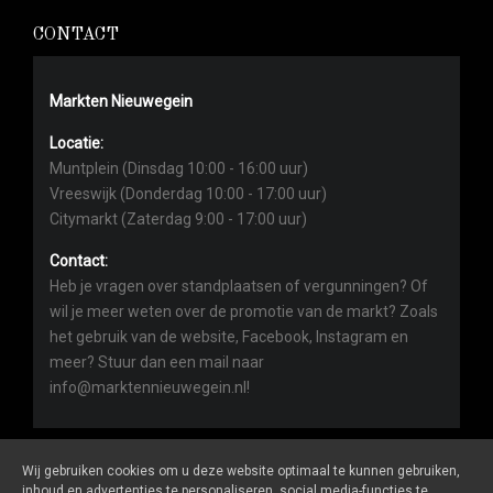
CONTACT
Markten Nieuwegein
Locatie:
Muntplein (Dinsdag 10:00 - 16:00 uur)
Vreeswijk (Donderdag 10:00 - 17:00 uur)
Citymarkt (Zaterdag 9:00 - 17:00 uur)
Contact:
Heb je vragen over standplaatsen of vergunningen? Of
wil je meer weten over de promotie van de markt? Zoals
het gebruik van de website, Facebook, Instagram en
meer? Stuur dan een mail naar
info@marktennieuwegein.nl!
Wij gebruiken cookies om u deze website optimaal te kunnen gebruiken,
inhoud en advertenties te personaliseren, social media-functies te