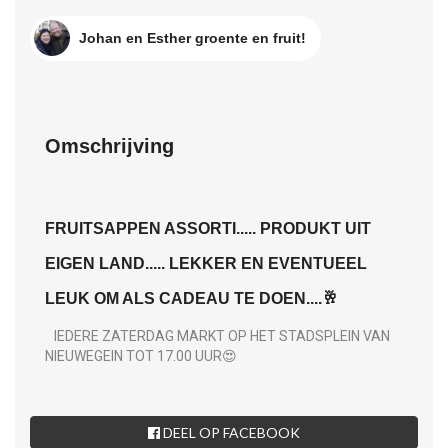
Johan en Esther groente en fruit!
Omschrijving
FRUITSAPPEN ASSORTI..... PRODUKT UIT
EIGEN LAND..... LEKKER EN EVENTUEEL
LEUK OM ALS CADEAU TE DOEN....🥂
IEDERE ZATERDAG MARKT OP HET STADSPLEIN VAN
NIEUWEGEIN TOT 17.00 UUR😍
DEEL OP FACEBOOK