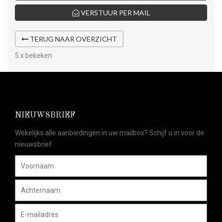
VERSTUUR PER MAIL
TERUG NAAR OVERZICHT
5 x bekeken
NIEUWSBRIEF
Wekelijks alle aanbiedingen in uw mailbox? Schijf u in voor de
nieuwsbrief.