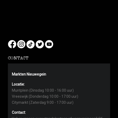
CONTACT
Markten Nieuwegein
Locatie:
Muntplein (Dinsdag 10:00 - 16:00 uur)
Vreeswijk (Donderdag 10:00 - 17:00 uur)
Citymarkt (Zaterdag 9:00 - 17:00 uur)
Contact: