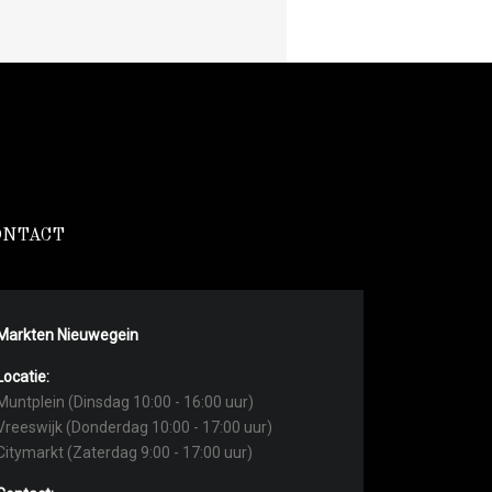
ONTACT
Markten Nieuwegein
Locatie:
Muntplein (Dinsdag 10:00 - 16:00 uur)
Vreeswijk (Donderdag 10:00 - 17:00 uur)
Citymarkt (Zaterdag 9:00 - 17:00 uur)