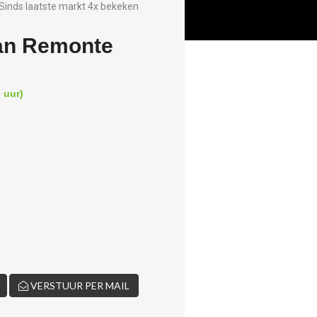
Sinds laatste markt 4x bekeken
an Remonte
 uur)
VERSTUUR PER MAIL