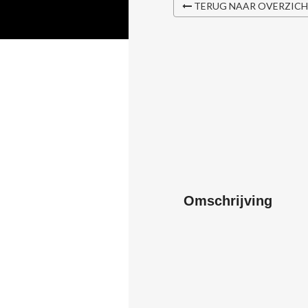
TERUG NAAR OVERZIC
Omschrijving