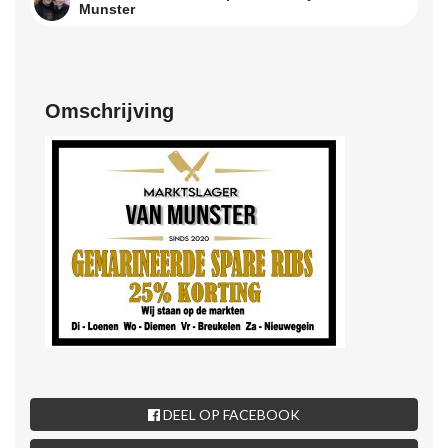
Munster
Omschrijving
DEEL OP FACEBOOK