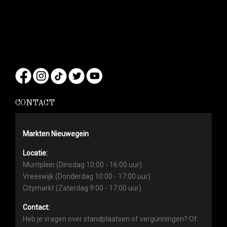
CONTACT
Markten Nieuwegein
Locatie:
Muntplein (Dinsdag 10:00 - 16:00 uur)
Vreeswijk (Donderdag 10:00 - 17:00 uur)
Citymarkt (Zaterdag 9:00 - 17:00 uur)
Contact:
Heb je vragen over standplaatsen of vergunningen? Of