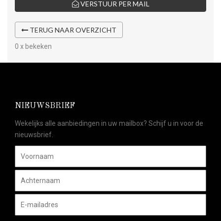
VERSTUUR PER MAIL
TERUG NAAR OVERZICHT
0 x bekeken
NIEUWSBRIEF
Wekelijks alle aanbiedingen in uw mailbox? Schijf u in voor de
nieuwsbrief.