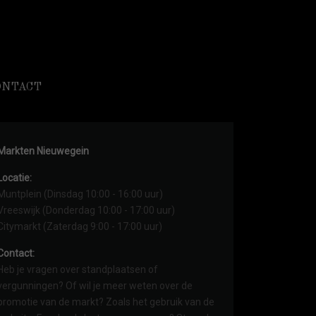
ONTACT
Markten Nieuwegein
Locatie:
Muntplein (Dinsdag 10:00 - 16:00 uur)
Vreeswijk (Donderdag 10:00 - 17:00 uur)
Citymarkt (Zaterdag 9:00 - 17:00 uur)
Contact:
Heb je vragen over standplaatsen of
vergunningen? Of wil je meer weten over de
promotie van de markt? Zoals het gebruik van de