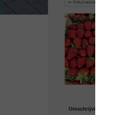
TERUG NAAR OVERZIC
Omschrijving