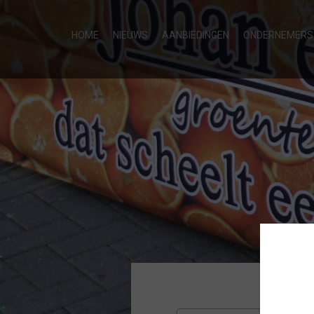
HOME
NIEUWS
AANBIEDINGEN
ONDERNEMERS