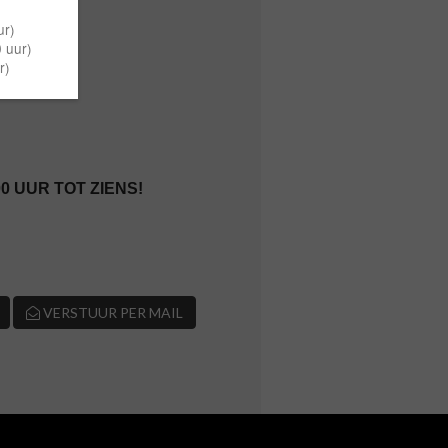
0 UUR TOT ZIENS!
VERSTUUR PER MAIL