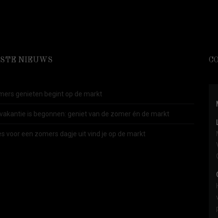
STE NIEUWS
C
ers genieten begint op de markt
vakantie is begonnen: geniet van de zomer én de markt
es voor een zomers dagje uit vind je op de markt