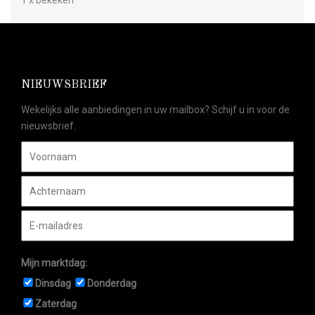
NIEUWSBRIEF
Wekelijks alle aanbiedingen in uw mailbox? Schijf u in voor de
nieuwsbrief.
Mijn marktdag:
Dinsdag
Donderdag
Zaterdag