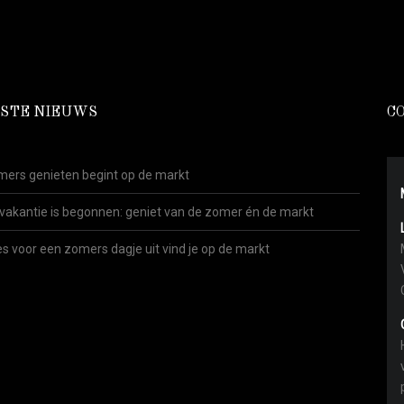
STE NIEUWS
C
ers genieten begint op de markt
vakantie is begonnen: geniet van de zomer én de markt
es voor een zomers dagje uit vind je op de markt