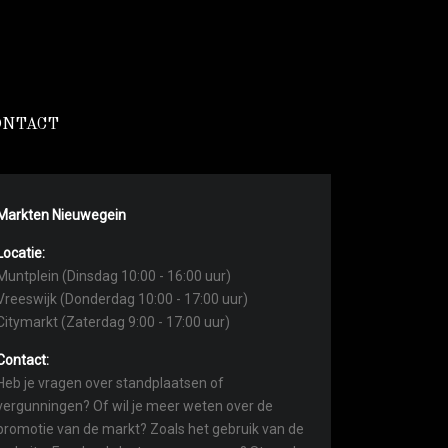
ONTACT
Markten Nieuwegein
Locatie:
Muntplein (Dinsdag 10:00 - 16:00 uur)
Vreeswijk (Donderdag 10:00 - 17:00 uur)
Citymarkt (Zaterdag 9:00 - 17:00 uur)
Contact:
Heb je vragen over standplaatsen of
vergunningen? Of wil je meer weten over de
promotie van de markt? Zoals het gebruik van de