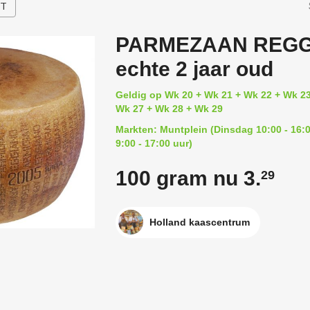
HT
PARMEZAAN REGGI
echte 2 jaar oud
Geldig op Wk 20 + Wk 21 + Wk 22 + Wk 23
Wk 27 + Wk 28 + Wk 29
Markten: Muntplein (Dinsdag 10:00 - 16:0
9:00 - 17:00 uur)
100 gram nu 3.
29
Holland kaascentrum