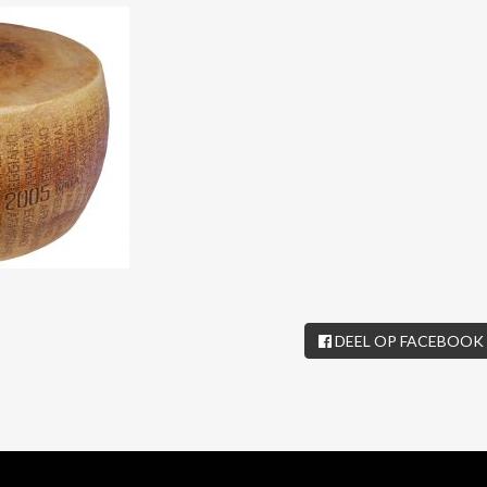
DEEL OP FACEBOOK