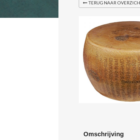
TERUG NAAR OVERZIC
Omschrijving