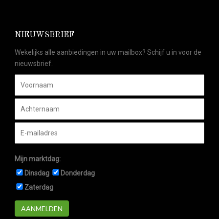
NIEUWSBRIEF
Wekelijks alle aanbiedingen in uw mailbox? Schijf u in voor de
nieuwsbrief.
Mijn marktdag:
Dinsdag
Donderdag
Zaterdag
AANMELDEN