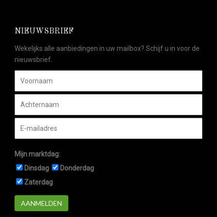
NIEUWSBRIEF
Wekelijks alle aanbiedingen in uw mailbox? Schijf u in voor de
nieuwsbrief.
Mijn marktdag:
Dinsdag
Donderdag
Zaterdag
AANMELDEN