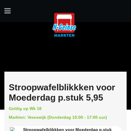
Stroopwafelblikkken voor
Moederdag p.stuk 5,95
Geldig op Wk 18
Markten: Vreeswijk (Donderdag 10:00 - 17:00 uur)
Stroopwafelblikkken voor Moederdag p.stuk