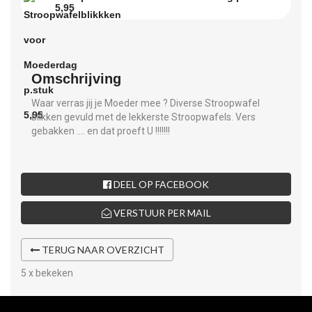
5,95
Omschrijving
Waar verras jij je Moeder mee ? Diverse Stroopwafel
blikken gevuld met de lekkerste Stroopwafels. Vers
gebakken .... en dat proeft U !!!!!!!
DEEL OP FACEBOOK
VERSTUUR PER MAIL
TERUG NAAR OVERZICHT
5 x bekeken