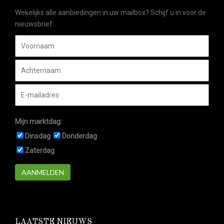
Wekelijks alle aanbiedingen in uw mailbox? Schijf u in voor de
nieuwsbrief.
Mijn marktdag:
Dinsdag
Donderdag
Zaterdag
AANMELDEN
LAATSTE NIEUWS