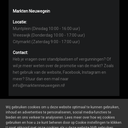
Markten Nieuwegein
Locatie:
Muntplein (Dinsdag 10:00 - 16:00 uur)
Vreeswijk (Donderdag 10:00 - 17:00 uur)
Citymarkt (Zaterdag 9:00 - 17:00 uur)
Contact:
Heb je vragen over standplaatsen of vergunningen? Of
wil je meer weten over de promotie van de markt? Zoals
het gebruik van de website, Facebook, Instagram en
meer? Stuur dan een mail naar
info@marktennieuwegein.nl!
Wij gebruiken cookies om u deze website optimaal te kunnen gebruiken,
inhoud en advertenties te personaliseren, social media-functies te
bieden en ons verkeer te analyseren. Lees meer over hoe wij cookies
Marktennieuwegein.nl
is een website van
De Markt Online
gebruiken en hoe u ze kunt beheren door op Cookie instellingen te klikken.
ALGEMENE VOORWAARDEN
U gaat akkoord met onze cookies als u deze website blijft gebruiken.