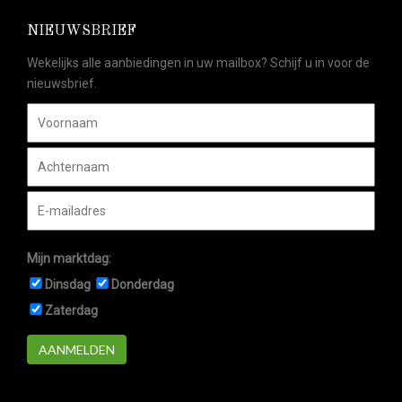
NIEUWSBRIEF
Wekelijks alle aanbiedingen in uw mailbox? Schijf u in voor de
nieuwsbrief.
Mijn marktdag:
Dinsdag
Donderdag
Zaterdag
AANMELDEN