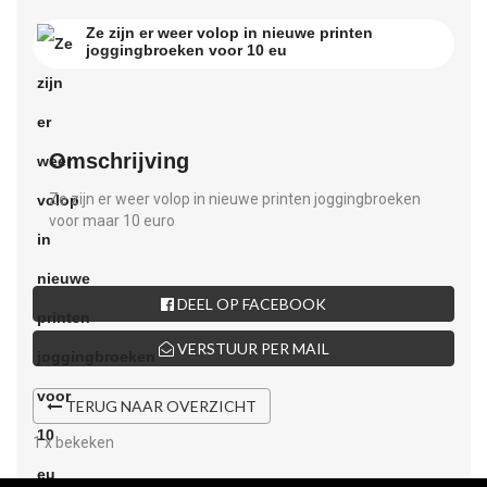
Ze zijn er weer volop in nieuwe printen
joggingbroeken voor 10 eu
Omschrijving
Ze zijn er weer volop in nieuwe printen joggingbroeken
voor maar 10 euro
DEEL OP FACEBOOK
VERSTUUR PER MAIL
TERUG NAAR OVERZICHT
1 x bekeken