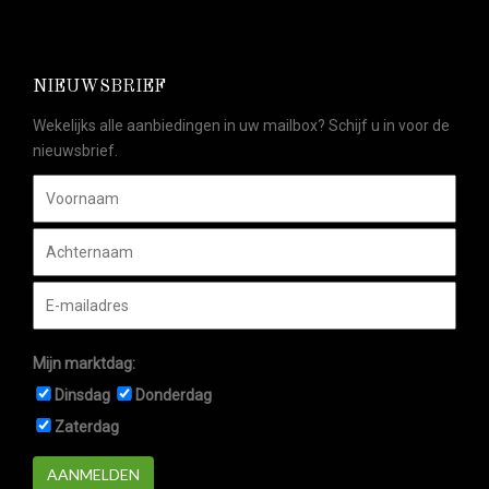
NIEUWSBRIEF
Wekelijks alle aanbiedingen in uw mailbox? Schijf u in voor de
nieuwsbrief.
Mijn marktdag:
Dinsdag
Donderdag
Zaterdag
AANMELDEN