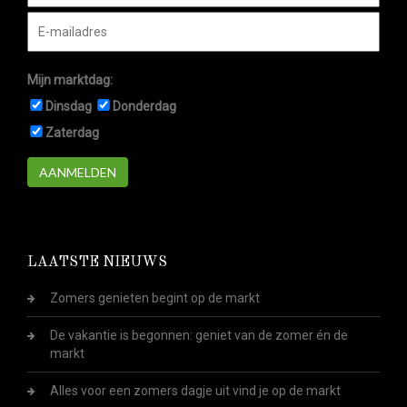
Mijn marktdag:
Dinsdag
Donderdag
Zaterdag
AANMELDEN
LAATSTE NIEUWS
Zomers genieten begint op de markt
De vakantie is begonnen: geniet van de zomer én de
markt
Alles voor een zomers dagje uit vind je op de markt