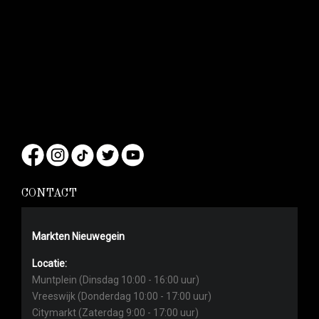
CONTACT
Markten Nieuwegein
Locatie:
Muntplein (Dinsdag 10:00 - 16:00 uur)
Vreeswijk (Donderdag 10:00 - 17:00 uur)
Citymarkt (Zaterdag 9:00 - 17:00 uur)