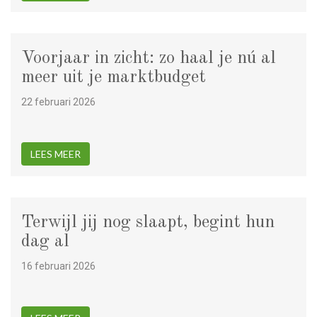
Voorjaar in zicht: zo haal je nú al
meer uit je marktbudget
22 februari 2026
LEES MEER
Terwijl jij nog slaapt, begint hun
dag al
16 februari 2026