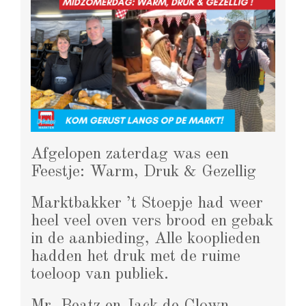
Afgelopen zaterdag was een
Feestje: Warm, Druk & Gezellig
Marktbakker ’t Stoepje had weer
heel veel oven vers brood en gebak
in de aanbieding, Alle kooplieden
hadden het druk met de ruime
toeloop van publiek.
Mr. Beatz en Jack de Clown