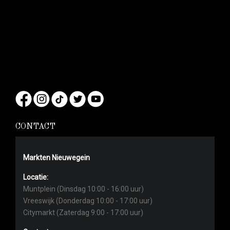
CONTACT
Markten Nieuwegein
Locatie:
Muntplein (Dinsdag 10:00 - 16:00 uur)
Vreeswijk (Donderdag 10:00 - 17:00 uur)
Citymarkt (Zaterdag 9:00 - 17:00 uur)