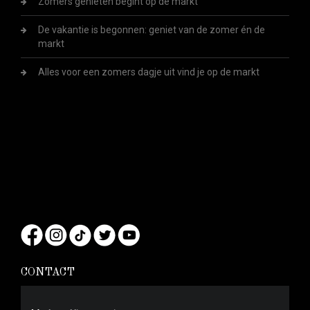
Zomers genieten begint op de markt
De vakantie is begonnen: geniet van de zomer én de
markt
Alles voor een zomers dagje uit vind je op de markt
CONTACT