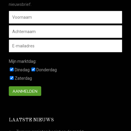
nieuwsbrief.
Mijn marktdag:
Dinsdag
Donderdag
Zaterdag
AANMELDEN
LAATSTE NIEUWS