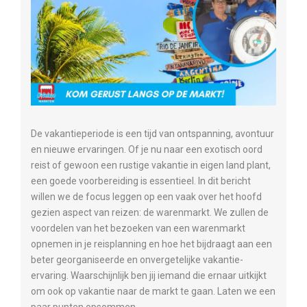
De vakantieperiode is een tijd van ontspanning, avontuur
en nieuwe ervaringen. Of je nu naar een exotisch oord
reist of gewoon een rustige vakantie in eigen land plant,
een goede voorbereiding is essentieel. In dit bericht
willen we de focus leggen op een vaak over het hoofd
gezien aspect van reizen: de warenmarkt. We zullen de
voordelen van het bezoeken van een warenmarkt
opnemen in je reisplanning en hoe het bijdraagt aan een
beter georganiseerde en onvergetelijke vakantie-
ervaring. Waarschijnlijk ben jij iemand die ernaar uitkijkt
om ook op vakantie naar de markt te gaan. Laten we een
paar punten opsommen.