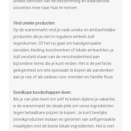
unieke identiteit van de bestemming en waardevolle
souvenirs mee naar huis te nemen.
Vind unieke producten:
Op de warenmarkt vind je vaak unieke en ambachtelijke
producten die je niet in reguliere winkels zult
tegenkomen. Of het nu gaat om handgemaakte
sieraden, kleding, kunstwerken of lokale ambachten, je
zult versteld staan van de verscheidenheid aan
bijzondere items die je kunt vinden. Het is de perfecte
gelegenheid om iets speciaals te kopen als aandenken
aan je reis of als cadeau voor vrienden en familie thuis.
Goedkope boodschappen doen:
Als je van plan bent om zelf te koken tijdens je vakantie,
is de warenmarkt de ideale plek om verse ingrediënten
tegen betaalbare prijzen te kopen. Je kunt heerlijke
streekproducten inslaan en genieten van zelfgemaakte
maaltijden met de beste lokale ingrediënten. Het is niet