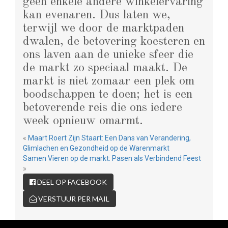
geen enkele andere winkelervaring
kan evenaren. Dus laten we,
terwijl we door de marktpaden
dwalen, de betovering koesteren en
ons laven aan de unieke sfeer die
de markt zo speciaal maakt. De
markt is niet zomaar een plek om
boodschappen te doen; het is een
betoverende reis die ons iedere
week opnieuw omarmt.
«
Maart Roert Zijn Staart: Een Dans van Verandering,
Glimlachen en Gezondheid op de Warenmarkt
Samen Vieren op de markt: Pasen als Verbindend Feest
»
DEEL OP FACEBOOK
VERSTUUR PER MAIL