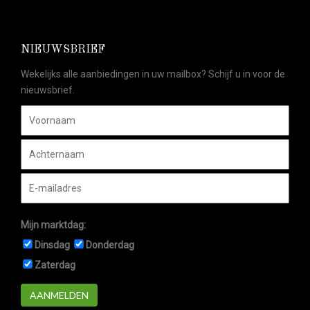
NIEUWSBRIEF
Wekelijks alle aanbiedingen in uw mailbox? Schijf u in voor de
nieuwsbrief.
Mijn marktdag:
Dinsdag
Donderdag
Zaterdag
AANMELDEN