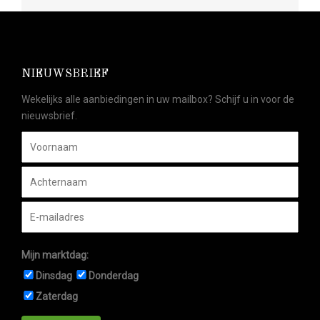
NIEUWSBRIEF
Wekelijks alle aanbiedingen in uw mailbox? Schijf u in voor de
nieuwsbrief.
Mijn marktdag:
Dinsdag
Donderdag
Zaterdag