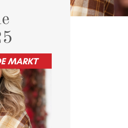
de
25