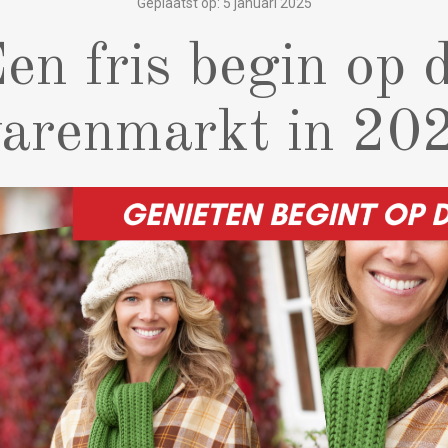
Geplaatst op: 5 januari 2025
en fris begin op 
arenmarkt in 20