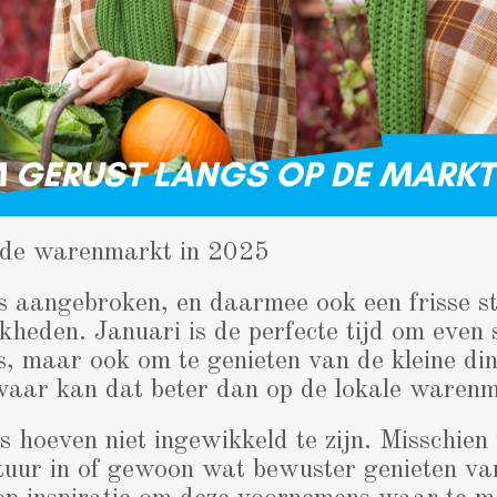
p de warenmarkt in 2025
s aangebroken, en daarmee ook een frisse st
heden. Januari is de perfecte tijd om even st
 maar ook om te genieten van de kleine din
aar kan dat beter dan op de lokale waren
hoeven niet ingewikkeld te zijn. Misschien 
tuur in of gewoon wat bewuster genieten va