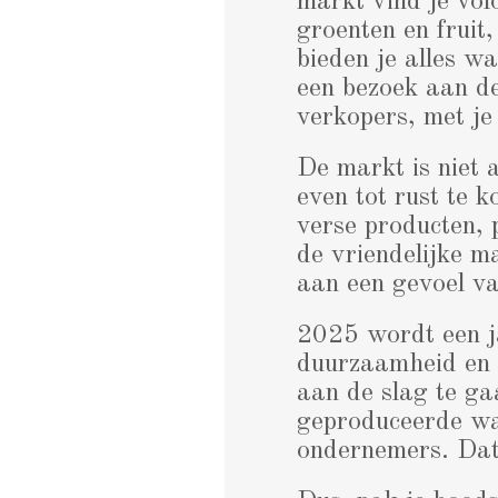
markt vind je vo
groenten en fruit
bieden je alles w
een bezoek aan de
verkopers, met je 
De markt is niet 
even tot rust te 
verse producten, 
de vriendelijke m
aan een gevoel va
2025 wordt een 
duurzaamheid en l
aan de slag te ga
geproduceerde war
ondernemers. Dat