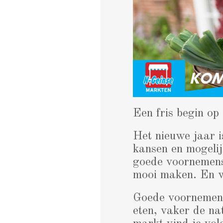
Een fris begin o
Het nieuwe jaar i
kansen en mogelijk
goede voornemens,
mooi maken. En w
Goede voornemens 
eten, vaker de na