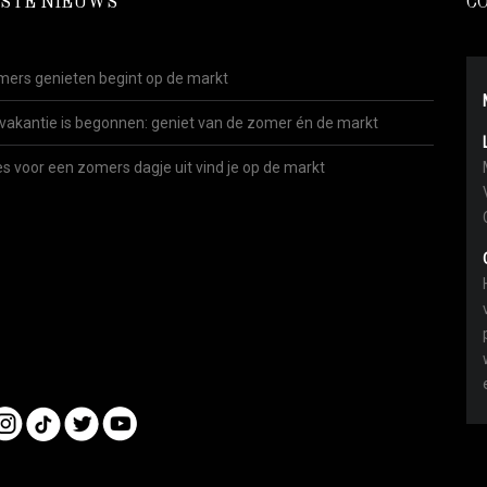
STE NIEUWS
C
ers genieten begint op de markt
vakantie is begonnen: geniet van de zomer én de markt
es voor een zomers dagje uit vind je op de markt