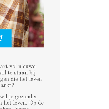
art vol nieuwe
il te staan bij
gen die het leven
markt?
wil je gezonder
n het leven. Op de