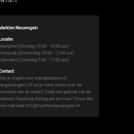
ONTACT
Markten Nieuwegein
Locatie:
Muntplein (Dinsdag 10:00 - 16:00 uur)
Vreeswijk (Donderdag 10:00 - 17:00 uur)
Citymarkt (Zaterdag 9:00 - 17:00 uur)
Contact:
Heb je vragen over standplaatsen of
vergunningen? Of wil je meer weten over de
promotie van de markt? Zoals het gebruik van de
website, Facebook, Instagram en meer? Stuur dan
een mail naar info@marktennieuwegein.nl!