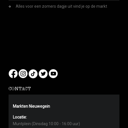
Alles voor een zomers dagje uit vind je op de markt
CONTACT
Markten Nieuwegein
Locatie:
Muntplein (Dinsdag 10:00 - 16:00 uur)