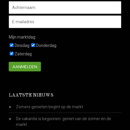
Mijn marktdag:
Dinsdag
Donderdag
Zaterdag
AANMELDEN
LAATSTE NIEUWS
Zomers genieten begint op de markt
De vakantie is begonnen: geniet van de zomer én de
markt