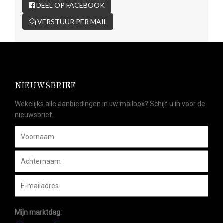
DEEL OP FACEBOOK
VERSTUUR PER MAIL
NIEUWSBRIEF
Wekelijks alle aanbiedingen in uw mailbox? Schijf u in voor de
nieuwsbrief.
Mijn marktdag: