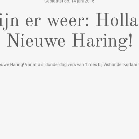
Geplaatst op: 14 juni 2016
ijn er weer: Holl
Nieuwe Haring!
euwe Haring! Vanaf a.s. donderdag vers van ’t mes bij Vishandel Korlaar 