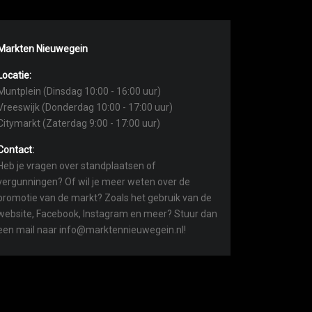
Markten Nieuwegein
Locatie:
Muntplein (Dinsdag 10:00 - 16:00 uur)
Vreeswijk (Donderdag 10:00 - 17:00 uur)
Citymarkt (Zaterdag 9:00 - 17:00 uur)
Contact:
Heb je vragen over standplaatsen of
vergunningen? Of wil je meer weten over de
promotie van de markt? Zoals het gebruik van de
website, Facebook, Instagram en meer? Stuur dan
een mail naar info@marktennieuwegein.nl!