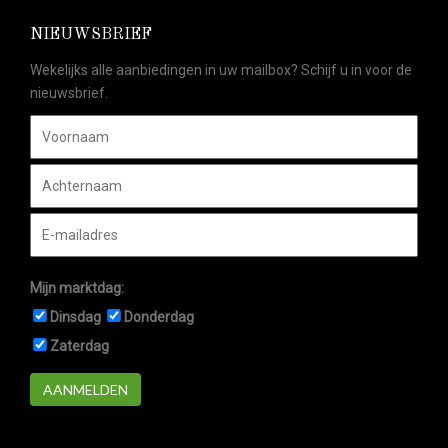
NIEUWSBRIEF
Wekelijks alle aanbiedingen in uw mailbox? Schijf u in voor de
nieuwsbrief.
Mijn marktdag:
Dinsdag
Donderdag
Zaterdag
AANMELDEN