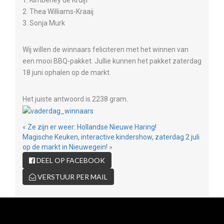
1. Kimberley de Kruijf
2. Thea Williams-Kraaij
3. Sonja Murk
Wij willen de winnaars feliciteren met het winnen van
een mooi BBQ-pakket. Jullie kunnen het pakket zaterdag
18 juni ophalen op de markt.
Het juiste antwoord is 2238 gram.
«
Ze zijn er weer: Hollandse Nieuwe Haring!
Magische Keuken, interactive kindershow, zaterdag 2 juli
op de markt in Nieuwegein!
»
DEEL OP FACEBOOK
VERSTUUR PER MAIL