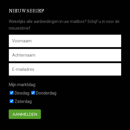
NIEUWSBRIEF
Wekelijks alle aanbiedingen in uw mailbox? Schijf u in voor de
nieuwsbrief.
Mijn marktdag:
Dinsdag
Donderdag
Zaterdag
AANMELDEN