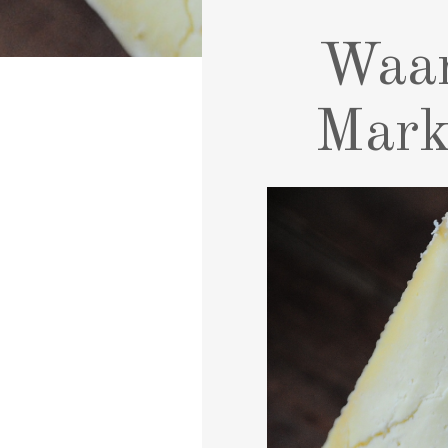
Waar
Mark