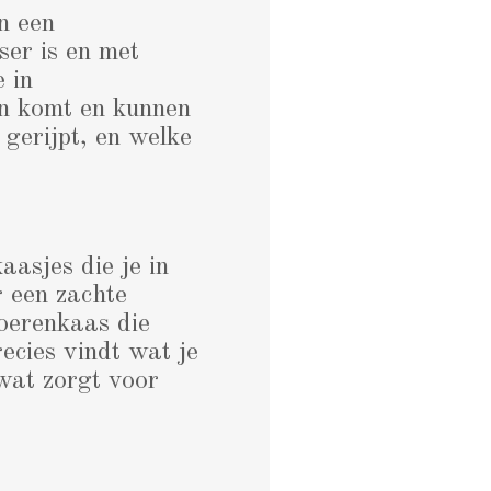
n een
ser is en met
 in
n komt en kunnen
 gerijpt, en welke
asjes die je in
r een zachte
boerenkaas die
ecies vindt wat je
wat zorgt voor