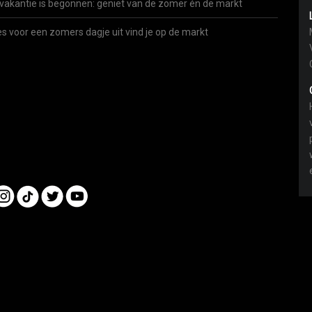
vakantie is begonnen: geniet van de zomer én de markt
es voor een zomers dagje uit vind je op de markt