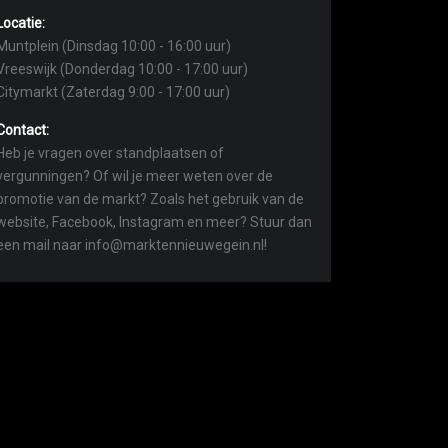
Locatie:
Muntplein (Dinsdag 10:00 - 16:00 uur)
Vreeswijk (Donderdag 10:00 - 17:00 uur)
Citymarkt (Zaterdag 9:00 - 17:00 uur)
Contact:
Heb je vragen over standplaatsen of
vergunningen? Of wil je meer weten over de
promotie van de markt? Zoals het gebruik van de
website, Facebook, Instagram en meer? Stuur dan
een mail naar info@marktennieuwegein.nl!