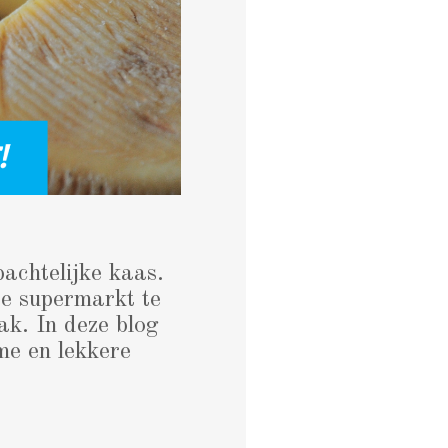
achtelijke kaas.
de supermarkt te
ak. In deze blog
me en lekkere