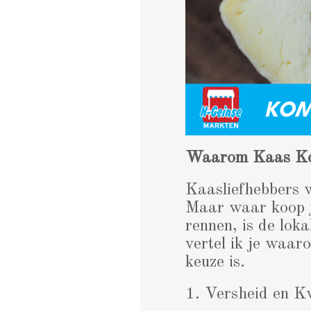
Waarom Kaas Kop
Kaasliefhebbers w
Maar waar koop je
rennen, is de lok
vertel ik je waar
keuze is.
1. Versheid en Kw