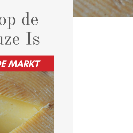
op de
ze Is