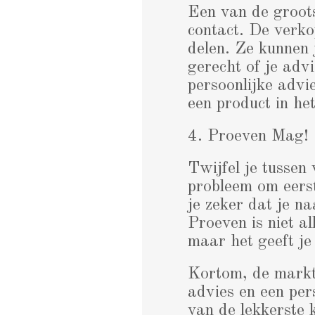
Een van de groots
contact. De verko
delen. Ze kunnen j
gerecht of je adv
persoonlijke advi
een product in het
4. Proeven Mag!
Twijfel je tussen
probleem om eerst
je zeker dat je n
Proeven is niet a
maar het geeft je
Kortom, de markt 
advies en een per
van de lekkerste k