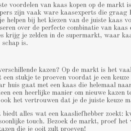
te voordelen van kaas kopen op de markt is
pers zijn vaak ware kaasexperts die graag 
e helpen bij het kiezen van de juiste kaas vo
iseren over de perfecte combinatie van kaas 
es krijg je zelden in de supermarkt, waar 
 schap is.
 verschillende kazen? Op de markt is het vaa
 een stukje te proeven voordat je een keuz
aar huis gaat met een kaas die helemaal naar
lleen een heerlijke manier om nieuwe kazen t
 ook het vertrouwen dat je de juiste keuze m
biedt alles wat een kaasliefhebber zoekt: kw
soonlijke touch. Bezoek de markt, proef het v
azen die je ooit zult proeven!