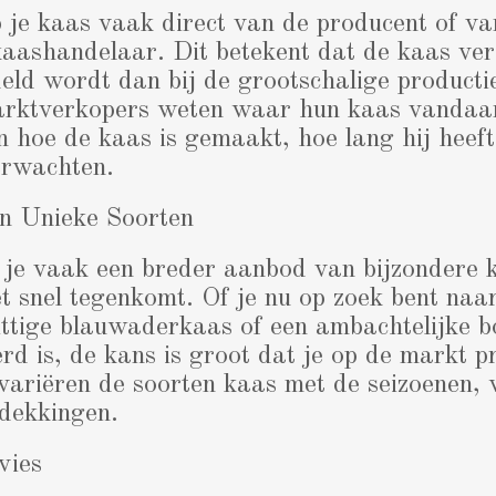
je kaas vaak direct van de producent of va
kaashandelaar. Dit betekent dat de kaas ver
ld wordt dan bij de grootschalige productie
rktverkopers weten waar hun kaas vandaa
en hoe de kaas is gemaakt, hoe lang hij heeft
erwachten.
n Unieke Soorten
je vaak een breder aanbod van bijzondere ka
t snel tegenkomt. Of je nu op zoek bent naa
ittige blauwaderkaas of een ambachtelijke 
rd is, de kans is groot dat je op de markt pr
variëren de soorten kaas met de seizoenen, 
tdekkingen.
vies