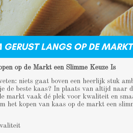
en op de Markt een Slimme Keuze Is
eten: niets gaat boven een heerlijk stuk amb
 de beste kaas? In plaats van altijd naar 
ale markt vaak dé plek voor kwaliteit en sma
om het kopen van kaas op de markt een slim
aliteit