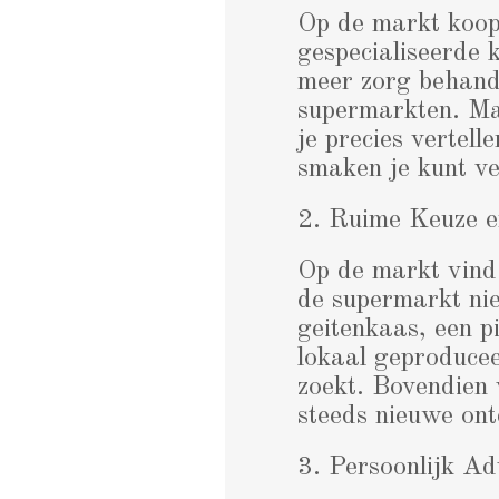
Op de markt koop 
gespecialiseerde 
meer zorg behande
supermarkten. Ma
je precies vertell
smaken je kunt v
2. Ruime Keuze e
Op de markt vind 
de supermarkt nie
geitenkaas, een p
lokaal geproducee
zoekt. Bovendien 
steeds nieuwe on
3. Persoonlijk Ad