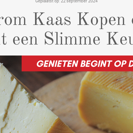
Geplaatst op: 22 september 2024
om Kaas Kopen 
t een Slimme Keu