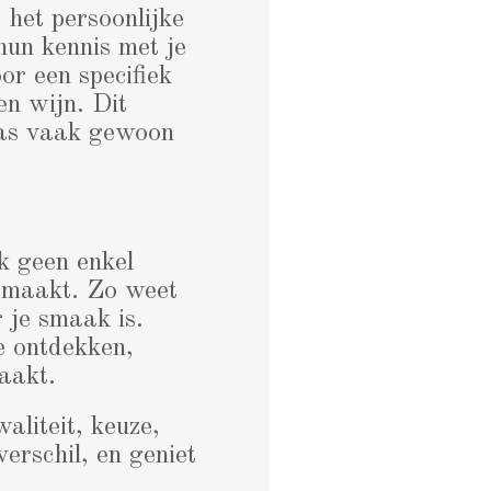
 het persoonlijke
hun kennis met je
or een specifiek
en wijn. Dit
kaas vaak gewoon
k geen enkel
e maakt. Zo weet
 je smaak is.
e ontdekken,
aakt.
aliteit, keuze,
erschil, en geniet