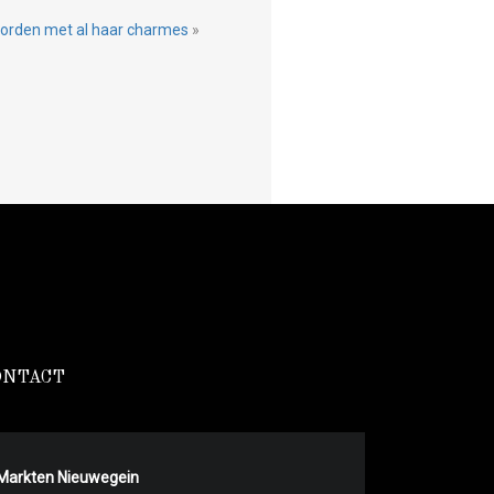
 worden met al haar charmes
»
ONTACT
Markten Nieuwegein