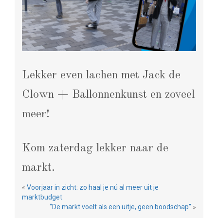
Lekker even lachen met Jack de
Clown + Ballonnenkunst en zoveel
meer!
Kom zaterdag lekker naar de
markt.
«
Voorjaar in zicht: zo haal je nú al meer uit je
marktbudget
“De markt voelt als een uitje, geen boodschap”
»