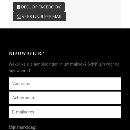
DEEL OP FACEBOOK
VERSTUUR PER MAIL
NIEUWSBRIEF
Wekelijks alle aanbiedingen in uw mailbox? Schijf u in voor de
nieuwsbrief.
Mijn marktdag: