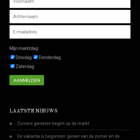
Mijn marktdag:
Dinsdag
Donderdag
Zaterdag
AANMELDEN
LAATSTE NIEUWS
Zomers genieten begint op de markt
De vakantie is begonnen: geniet van de zomer én de