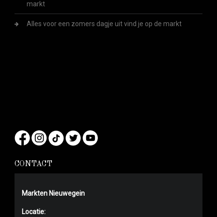
markt
Alles voor een zomers dagje uit vind je op de markt
CONTACT
Markten Nieuwegein
Locatie: