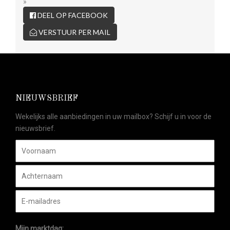
»
DEEL OP FACEBOOK
VERSTUUR PER MAIL
NIEUWSBRIEF
Wekelijks alle aanbiedingen in uw mailbox? Schijf u in voor de
nieuwsbrief.
Mijn marktdag: