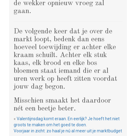
de wekker opnieuw vroeg zal
gaan.
De volgende keer dat je over de
markt loopt, bedenk dan eens
hoeveel toewijding er achter elke
kraam schuilt. Achter elk stuk
kaas, elk brood en elke bos
bloemen staat iemand die er al
uren werk op heeft zitten voordat
jouw dag begon.
Misschien smaakt het daardoor
nét een beetje beter.
«
Valentijnsdag komt eraan. En eerlijk? Je hoeft het niet
groots te maken om het goed te doen.
Voorjaar in zicht: zo haal je nú al meer uit je marktbudget