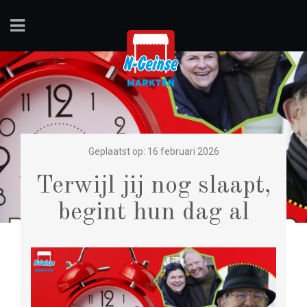
Geplaatst op: 16 februari 2026
Terwijl jij nog slaapt,
begint hun dag al