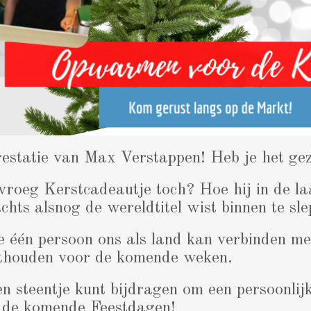
estatie van Max Verstappen! Heb je het gez
 vroeg Kerstcadeautje toch? Hoe hij in de la
hts alsnog de wereldtitel wist binnen te sle
 één persoon ons als land kan verbinden me
sthouden voor de komende weken.
en steentje kunt bijdragen om een persoonlij
r de komende Feestdagen!