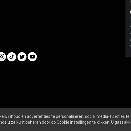
en, inhoud en advertenties te personaliseren, social media-functies te
nline
ALGEMENE VOORWAARDEN
PRIVACY- EN 
hoe u ze kunt beheren door op Cookie instellingen te klikken. U gaat a
SOCIALS