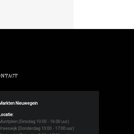
ONTACT
Markten Nieuwegein
Locatie:
Muntplein (Dinsdag 10:00 - 16:00 uur)
Vreeswijk (Donderdag 10:00 - 17:00 uur)