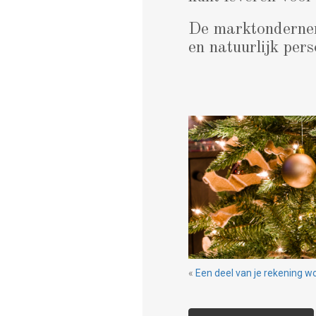
De marktondernem
en natuurlijk pers
«
Een deel van je rekening wo