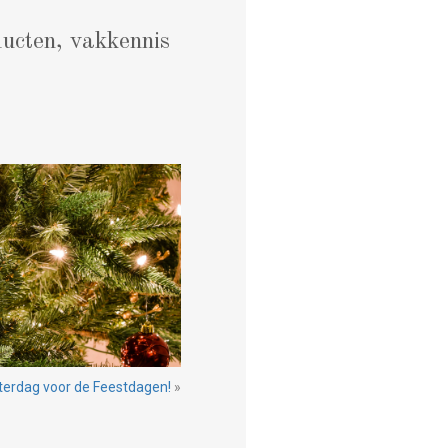
ucten, vakkennis
terdag voor de Feestdagen!
»