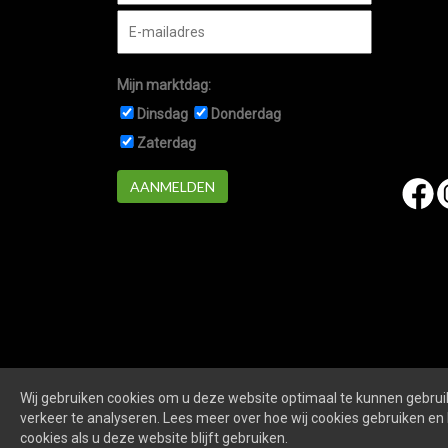
Mijn marktdag:
Dinsdag
Donderdag
Zaterdag
AANMELDEN
Wij gebruiken cookies om u deze website optimaal te kunnen gebruik
Marktennieuwegein.nl
is een website van
De Markt O
verkeer te analyseren. Lees meer over hoe wij cookies gebruiken en 
cookies als u deze website blijft gebruiken.