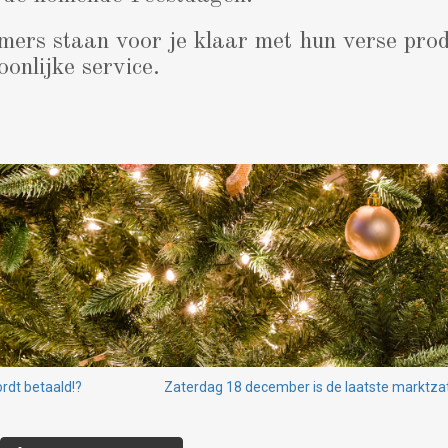
ers staan voor je klaar met hun verse prod
oonlijke service.
rdt betaald!?
Zaterdag 18 december is de laatste marktza