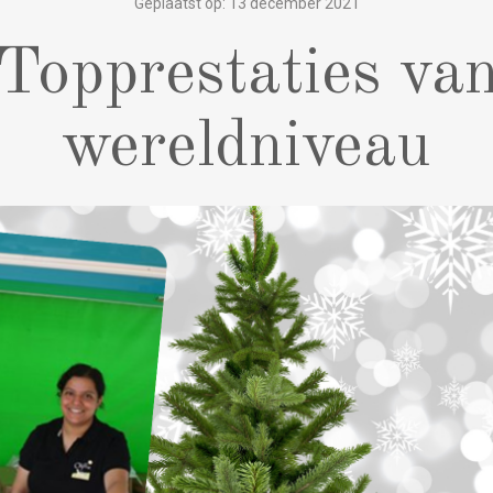
Geplaatst op: 13 december 2021
Topprestaties va
wereldniveau