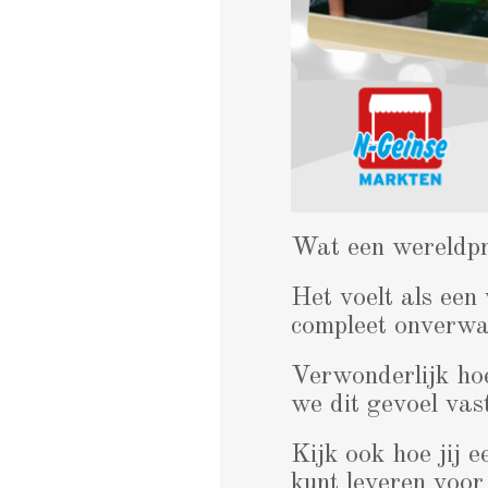
Wat een wereldpr
Het voelt als een
compleet onverwac
Verwonderlijk hoe
we dit gevoel va
Kijk ook hoe jij e
kunt leveren voo