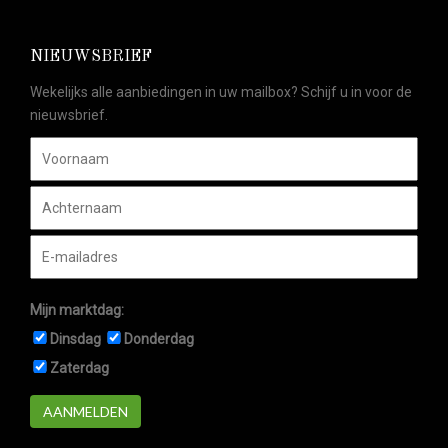
NIEUWSBRIEF
Wekelijks alle aanbiedingen in uw mailbox? Schijf u in voor de
nieuwsbrief.
Mijn marktdag:
Dinsdag
Donderdag
Zaterdag
AANMELDEN