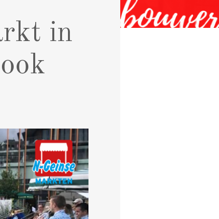
rkt in
 ook