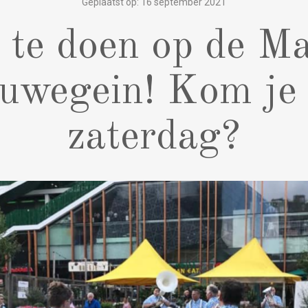
Geplaatst op: 16 september 2021
 te doen op de Ma
uwegein! Kom je
zaterdag?