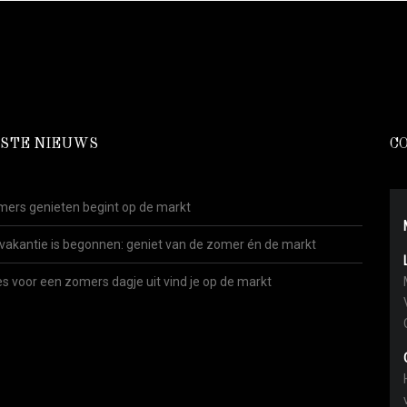
STE NIEUWS
C
ers genieten begint op de markt
vakantie is begonnen: geniet van de zomer én de markt
es voor een zomers dagje uit vind je op de markt