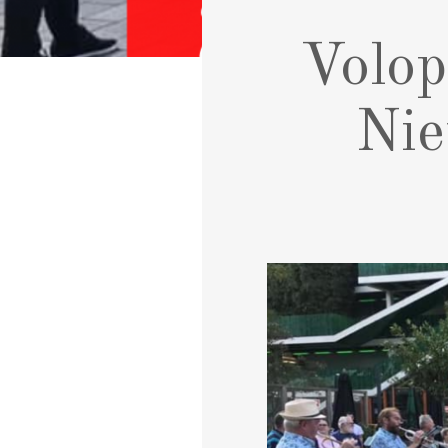
Volop
Nie