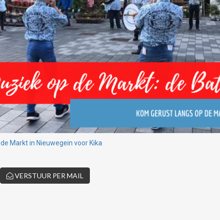
de Markt in Nieuwegein voor Kika
VERSTUUR PER MAIL