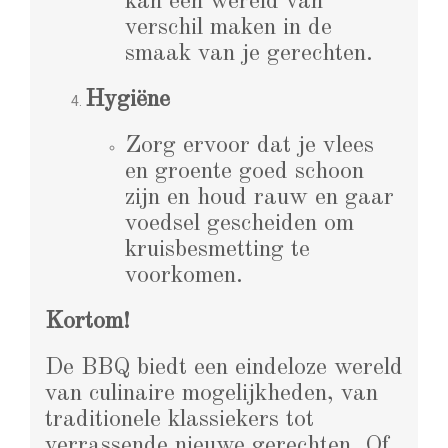
kan een wereld van
verschil maken in de
smaak van je gerechten.
Hygiëne
Zorg ervoor dat je vlees
en groente goed schoon
zijn en houd rauw en gaar
voedsel gescheiden om
kruisbesmetting te
voorkomen.
Kortom!
De BBQ biedt een eindeloze wereld
van culinaire mogelijkheden, van
traditionele klassiekers tot
verrassende nieuwe gerechten. Of