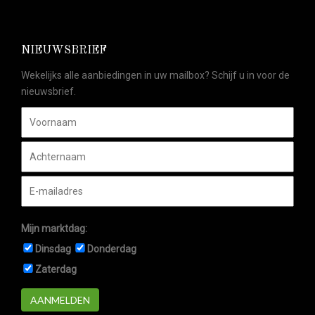
NIEUWSBRIEF
Wekelijks alle aanbiedingen in uw mailbox? Schijf u in voor de
nieuwsbrief.
Mijn marktdag:
Dinsdag
Donderdag
Zaterdag
AANMELDEN