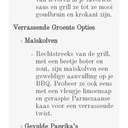
saus en grill ze tot ze mooi
goudbruin en krokant zijn.
Verrassende Groente Opties
Maïskolven
Rechtstreeks van de grill,
met een beetje boter en
zout, zijn maïskolven een
geweldige aanvulling op je
BBQ. Probeer ze ook eens
met een vleugje limoensap
en geraspte Parmezaanse
kaas voor een verrassende
twist.
Gevulde Paprika’s