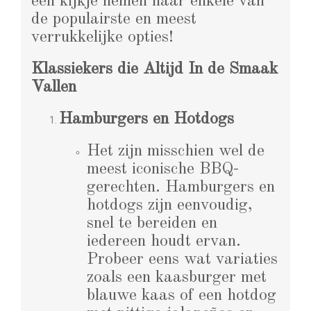
een kijkje nemen naar enkele van
de populairste en meest
verrukkelijke opties!
Klassiekers die Altijd In de Smaak
Vallen
Hamburgers en Hotdogs
Het zijn misschien wel de
meest iconische BBQ-
gerechten. Hamburgers en
hotdogs zijn eenvoudig,
snel te bereiden en
iedereen houdt ervan.
Probeer eens wat variaties
zoals een kaasburger met
blauwe kaas of een hotdog