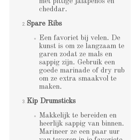
met pittige jalapeños en
cheddar.
Spare Ribs
Een favoriet bij velen. De
kunst is om ze langzaam te
garen zodat ze mals en
sappig zijn. Gebruik een
goede marinade of dry rub
om ze extra smaakvol te
maken.
Kip Drumsticks
Makkelijk te bereiden en
heerlijk sappig van binnen.
Marineer ze een paar uur
van tevoren in je favoriete