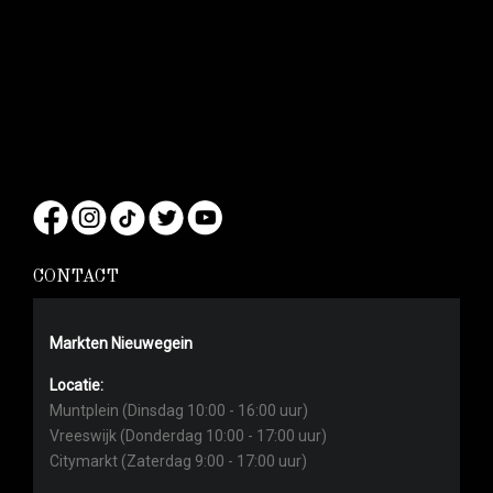
CONTACT
Markten Nieuwegein
Locatie:
Muntplein (Dinsdag 10:00 - 16:00 uur)
Vreeswijk (Donderdag 10:00 - 17:00 uur)
Citymarkt (Zaterdag 9:00 - 17:00 uur)