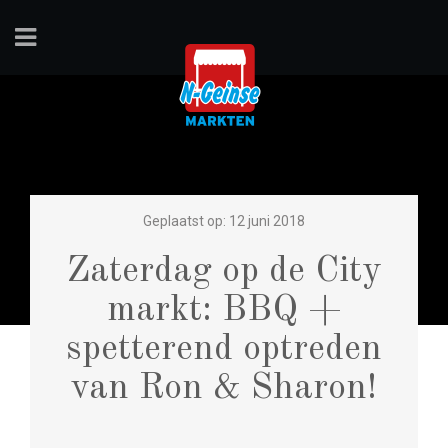
Geplaatst op: 12 juni 2018
Zaterdag op de City
markt: BBQ +
spetterend optreden
van Ron & Sharon!